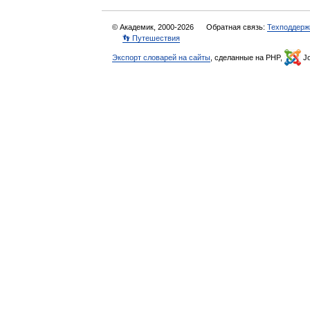
© Академик, 2000-2026
Обратная связь:
Техподдерж
👣 Путешествия
Экспорт словарей на сайты
, сделанные на PHP,
Jo